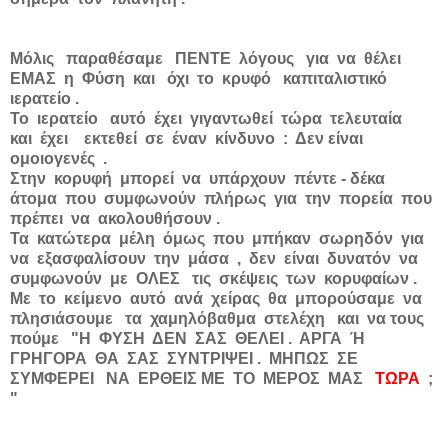
Μόλις παραθέσαμε ΠΕΝΤΕ λόγους για να θέλει
ΕΜΑΣ η Φύση και όχι το κρυφό καπιταλιστικό
ιερατείο .
Το ιερατείο αυτό έχει γιγαντωθεί τώρα τελευταία
και έχει εκτεθεί σε έναν κίνδυνο : Δεν είναι
ομοιογενές .
Στην κορυφή μπορεί να υπάρχουν πέντε - δέκα
άτομα που συμφωνούν πλήρως για την πορεία που
πρέπει να ακολουθήσουν .
Τα κατώτερα μέλη όμως που μπήκαν σωρηδόν για
να εξασφαλίσουν την μάσα , δεν είναι δυνατόν να
συμφωνούν με ΟΛΕΣ τις σκέψεις των κορυφαίων .
Με το κείμενο αυτό ανά χείρας θα μπορούσαμε να
πλησιάσουμε τα χαμηλόβαθμα στελέχη και να τους
πούμε
"Η ΦΥΣΗ ΔΕΝ ΣΑΣ ΘΕΛΕΙ . ΑΡΓΑ Ή
ΓΡΗΓΟΡΑ ΘΑ ΣΑΣ ΣΥΝΤΡΙΨΕΙ . ΜΗΠΩΣ ΣΕ
ΣΥΜΦΕΡΕΙ ΝΑ ΕΡΘΕΙΣ ΜΕ ΤΟ ΜΕΡΟΣ ΜΑΣ
ΤΩΡΑ
;
"