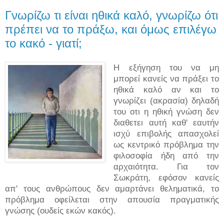
Γνωρίζω τι είναι ηθικά καλό, γνωρίζω ότι
πρέπει να το πράξω, και όμως επιλέγω
το κακό - γιατί;
Η εξήγηση του να μη
μπορεί κανείς να πράξει το
ηθικά καλό αν και το
γνωρίζει (ακρασία) δηλαδή
του οτι η ηθική γνώση δεν
διαθετει αυτή καθ' εαυτήν
ισχύ επιβολής απασχολεί
ως κεντρικό πρόβλημα την
φιλοσοφία ήδη από την
αρχαιότητα. Για τον
Σωκράτη, εφόσον κανείς
απ' τους ανθρώπους δεν αμαρτάνει θεληματικά, το
πρόβλημα οφείλεται στην απουσία πραγματικής
γνώσης (ουδείς εκών κακός).