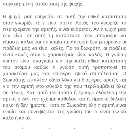
συγκεκριμένη κατάσταση της ψυχής.
Η ψυχή, μας οδηγείται σε αυτή την ηθική κατάσταση
όταν γνωρίζει το τι είναι αρετή. Αυτός που γνωρίζει το
περιεχόμενο της αρετής, είναι ενάρετος. Αν η ψυχή μας
δεν είναι σε αυτή τη κατάσταση, δεν μπορούμε να
είμαστε καλοί και σε καμία περίπτωση δεν μπορούνε οι
πράξεις μας να είναι καλές. Για το Σωκράτη, οι πράξεις
είναι καλές όταν ο χαρακτήρας είναι καλός. Η γνώση
λοιπόν είναι αναγκαία για την καλή ηθική κατάσταση
του ατόμου καθώς η γνώση αυτή τροποποιεί το
χαρακτήρα μας και επιφέρει ηθικό αποτέλεσμα. Ο
Σωκράτης επιπλέον κάνει λόγο για διάφορες αρετές και
για την αρετή στο σύνολο της που περιλαμβάνει όλες
τις άλλες. Κατ' αυτό τον τρόπο ή έχουμε ολόκληρη την
αρετή ή δεν την έχουμε καθόλου και ή είμαστε δηλαδή
καλοί ή δεν ήμαστε. Κατά το Σωκράτη όλη η αρετή είναι
ενιαία και συνοψίζεται στη γνώση του τι είναι τελικά
καλό ή κακό.