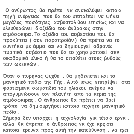
Ο άνθρωπος θα πρέπει να ανακαλύψει κάποια
πηγή ενέργειας που θα του επιτρέπει να ψήνει
μεγάλες ποσότητες ασβεστόλιθου ετησίως και να
ελευθερώνει διοξείδιο του άνθρακος στην
ατμόσφαιρα . Το οξείδιο του ασβεστίου που θα
προκύπτει ( σαν παραπροϊόν ) θα πρέπει να το
συντήκει με άμμο και να δημιουργεί αδρανές
πυριτικό ασβέστιο που θα το χρησιμοποιεί σαν
οικοδομικό υλικό ή θα το αποθέτει στους βυθούς
των ωκεανών .
Όταν ο πυρήνας ψυχθεί , θα μηδενιστεί και το
μαγνητικό πεδίο της Γής . Αυτό ίσως επιτρέψει στα
φορτισμένα σωματίδια του ηλιακού ανέμου να
απογυμνώσουν τον πλανήτη απο τα αέρια της
ατμόσφαιρας . Ο άνθρωπος θα πρέπει να βρεί
τρόπο να δημιουργήσει κάποιο τεχνητό μαγνητικό
πεδίο .
Σήμερα δεν υπάρχει η τεχνολογία για τέτοια έργα ,
αλλά θα έπρεπε ο άνθρωπος να έχει αρχίσει
κάποια έρευνα προς αυτή την κατεύθυνση , να έχει