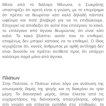
Μέσα από το διάλογο Μένωνα, ο Σωκράτης
υποστηρίζει ότι αρετή είναι η γνώση, με το επιχείρημα
ότι πρέπει να θεωρείται κάτι καλό δηλαδή πάντοτε
ωφέλιμο και ποτέ βλαβερό για να το επιδιώκουμε.
Επιχειρεί να αποδείξει ότι αυτοί που επιλέγουν το κακό,
το επιλέγουν από άγνοια θεωρώντας ότι είναι κάτι
καλό. Το κακό βλάπτει αυτόν που το επιθυμεί,
επομένως δεν μπορεί κάποιος να το επιθυμεί. Ο ίδιος
ισχυρίζεται ότι, κανείς άνθρωπος με ορθή αντίληψη δεν
είναι δυνατόν να πράττει αντίθετα προς ότι υπάρχει
καλύτερο παρά μόνο από άγνοια.
Πλάτων
Στην Πολιτεία, ο Πλάτων κάνει λόγο για ανάλυση της
εσωτερικής δομής της ψυχής και τη διακρίνει σε τρία
μέρη: Το διανοητικό μέρος, όπου έλκεται από τις
ευχαριστήσεις της διανοητικής απασχόλησης, οδηγεί
στη γνώση και στέκεται εμπόδιο στις επιθυμίες, το