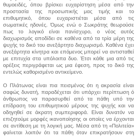
θυμοειδές, όπου βρίσκει ευχαρίστηση μέσα από την
προστασία της προσωπικής μας τιμής και το
επιθυμητικό, όπου ευχαριστιέται μέσα από τις
σωματικές ηδονές. Όμως ενώ ο Σωκράτης θεωρούσε
πως το λογικό είναι πανίσχυρο, ο νέος αυτός
διαχωρισμός αποδίδει σε καθένα από τα τρία μέρη της
ψυχής το δικό του ανεξάρτητο διαχωρισμό. Καθένα έχει
ανεξάρτητα κίνητρα και επόμενος μπορεί να αντισταθεί
με επιτυχία στα υπόλοιπα δυο. Έτσι κάθε μια από τις
ορέξεις περιγράφεται ως μια έφεση, προς το δικό της
εντελώς καθορισμένο αντικείμενο.
Ο Πλάτωνας είναι πια πεισμένος ότι η ακρασία είναι
σαφώς δυνατή, παραδέχεται ότι υπάρχει περίπτωση ό
άνθρωπος να παρασυρθεί από τα πάθη υπό την
επίδραση του επιθυμητικού μέρους της ψυχής και να
οδηγηθεί σε άκρατη συμπεριφορά. Είναι δυνατόν να
επιζητούμε μορφές ικανοποίησης οι οποίες να έρχονται
σε αντίθεση με τη λογική μας. Μέσα από τη «Πολιτεία»
φαίνεται λοιπόν ότι τα πάθη όταν επικρατήσουν στη