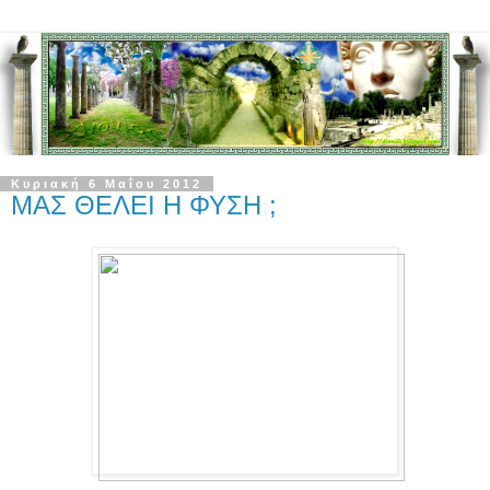
Κυριακή 6 Μαΐου 2012
ΜΑΣ ΘΕΛΕΙ Η ΦΥΣΗ ;