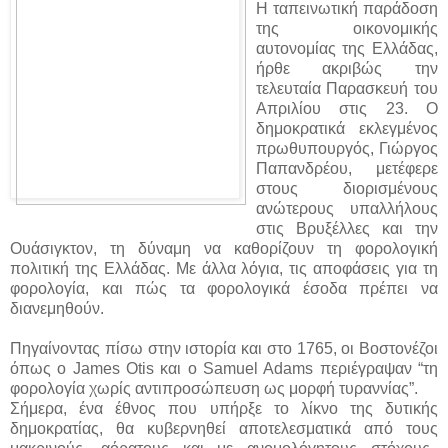
Η ταπεινωτική παράδοση
της οικονομικής
αυτονομίας της Ελλάδας,
ήρθε ακριβώς την
τελευταία Παρασκευή του
Απριλίου στις 23. Ο
δημοκρατικά εκλεγμένος
πρωθυπουργός, Γιώργος
Παπανδρέου, μετέφερε
στους διορισμένους
ανώτερους υπαλλήλους
στις Βρυξέλλες και την
Ουάσιγκτον, τη δύναμη να καθορίζουν τη φορολογική
πολιτική της Ελλάδας. Με άλλα λόγια, τις αποφάσεις για τη
φορολογία, και πώς τα φορολογικά έσοδα πρέπει να
διανεμηθούν.
Πηγαίνοντας πίσω στην ιστορία και στο 1765, οι Βοστονέζοι
όπως ο James Otis και ο Samuel Adams περιέγραψαν “τη
φορολογία χωρίς αντιπροσώπευση ως μορφή τυραννίας”.
Σήμερα, ένα έθνος που υπήρξε το λίκνο της δυτικής
δημοκρατίας, θα κυβερνηθεί αποτελεσματικά από τους