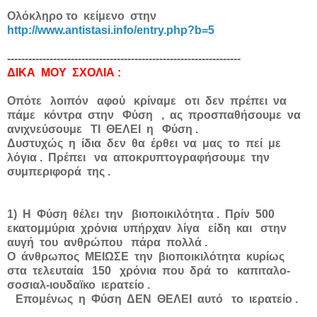
Ολόκληρο το κείμενο στην
http://www.antistasi.info/entry.php?b=5
------------------------------------------------------------------
ΔΙΚΑ ΜΟΥ ΣΧΟΛΙΑ :
Οπότε λοιπόν αφού κρίναμε οτι δεν πρέπει να
πάμε κόντρα στην Φύση , ας προσπαθήσουμε να
ανιχνεύσουμε ΤΙ ΘΕΛΕΙ η Φύση .
Δυστυχώς η ίδια δεν θα έρθει να μας το πεί με
λόγια . Πρέπει να αποκρυπτογραφήσουμε την
συμπεριφορά της .
1) Η Φύση θέλει την βιοποικιλότητα . Πρίν 500
εκατομμύρια χρόνια υπήρχαν λίγα είδη και στην
αυγή του ανθρώπου πάρα πολλά .
Ο άνθρωπος ΜΕΙΩΣΕ την βιοποικιλότητα κυρίως
στα τελευταία 150 χρόνια που δρά το καπιταλο-
σοσιαλ-ιουδαϊκο ιερατείο .
Επομένως η Φύση ΔΕΝ ΘΕΛΕΙ αυτό το ιερατείο .