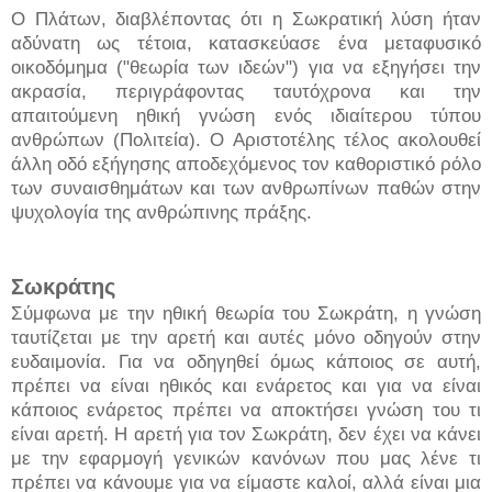
Ο Πλάτων, διαβλέποντας ότι η Σωκρατική λύση ήταν
αδύνατη ως τέτοια, κατασκεύασε ένα μεταφυσικό
οικοδόμημα ("θεωρία των ιδεών") για να εξηγήσει την
ακρασία, περιγράφοντας ταυτόχρονα και την
απαιτούμενη ηθική γνώση ενός ιδιαίτερου τύπου
ανθρώπων (Πολιτεία). Ο Αριστοτέλης τέλος ακολουθεί
άλλη οδό εξήγησης αποδεχόμενος τον καθοριστικό ρόλο
των συναισθημάτων και των ανθρωπίνων παθών στην
ψυχολογία της ανθρώπινης πράξης.
Σωκράτης
Σύμφωνα με την ηθική θεωρία του Σωκράτη, η γνώση
ταυτίζεται με την αρετή και αυτές μόνο οδηγούν στην
ευδαιμονία. Για να οδηγηθεί όμως κάποιος σε αυτή,
πρέπει να είναι ηθικός και ενάρετος και για να είναι
κάποιος ενάρετος πρέπει να αποκτήσει γνώση του τι
είναι αρετή. Η αρετή για τον Σωκράτη, δεν έχει να κάνει
με την εφαρμογή γενικών κανόνων που μας λένε τι
πρέπει να κάνουμε για να είμαστε καλοί, αλλά είναι μια